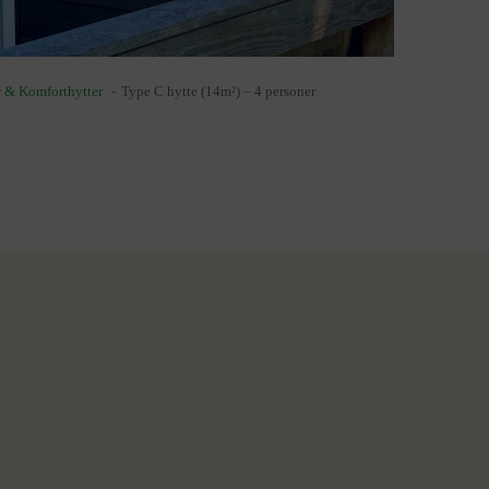
r & Komforthytter
Type C hytte (14m²) – 4 personer