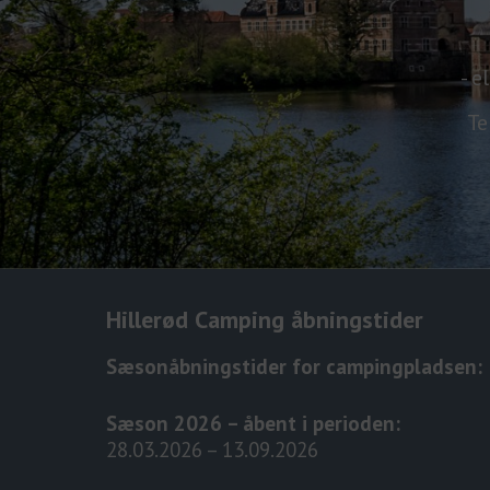
- e
Te
Hillerød Camping åbningstider
Sæsonåbningstider for campingpladsen:
Sæson 2026 – åbent i perioden:
28.03.2026 – 13.09.2026