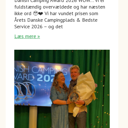
Danish Camping Award 2026 WOW… vi er
fuldstændig overvældede og har næsten
ikke ord 🥹❤️ Vi har vundet prisen som
Årets Danske Campingplads & Bedste
Service 2026 – og det
Læs mere »