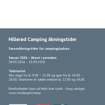
og hør mere!
Hillerød Camping åbningstider
Sæsonåbningstider for campingpladsen:
Sæson 2026 – åbent i perioden:
28.03.2026 – 13.09.2026
Telefontid:
Alle dage fra kl. 9.00 – 12.00 og igen fra kl. 14.00 –
18.00. Telefonen er lukket mellem kl. 12.00 og 14.00.
Komforthytter lejes ud hele året rundt – brug venligst
vores bookingformular.