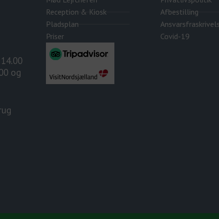
Reception & Kiosk
Afbestilling
Pladsplan
Ansvarsfraskrivel
Priser
Covid-19
. 14.00
.00 og
rug