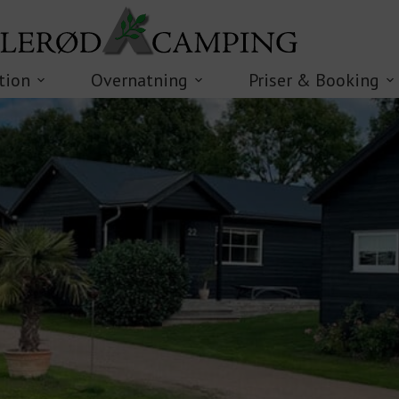
tion
Overnatning
Priser & Booking