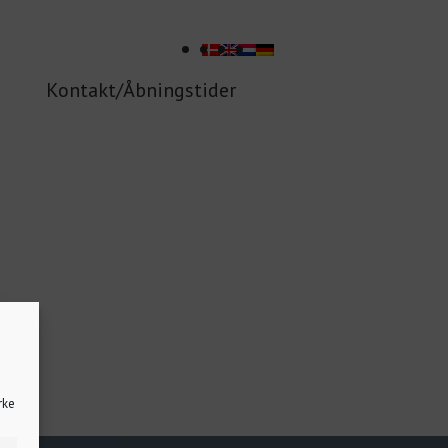
Kontakt/Åbningstider
rke