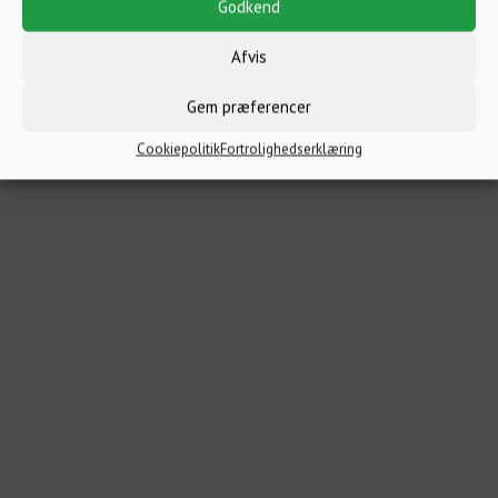
Godkend
Afvis
Gem præferencer
Cookiepolitik
Fortrolighedserklæring